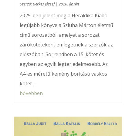
Szerző:
Berkes József
|
2026. április
2025-ben jelent meg a Heraldika Kiadó
legújabb könyve a Szluha Márton életmű
című sorozatból, amelyet a sorozat
záróköteteként emlegetnek a szerzők az
előszóban. Sorrendben a 15. kötet és
egyben az egyik legterjedelmesebb. Az
A4-es méretű kemény borítású vaskos
kötet...
bővebben