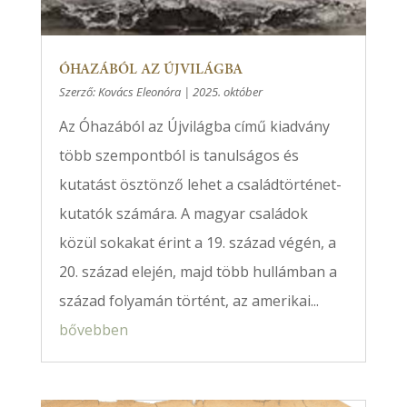
ÓHAZÁBÓL AZ ÚJVILÁGBA
Szerző:
Kovács Eleonóra
|
2025. október
Az Óhazából az Újvilágba című kiadvány
több szempontból is tanulságos és
kutatást ösztönző lehet a családtörténet-
kutatók számára. A magyar családok
közül sokakat érint a 19. század végén, a
20. század elején, majd több hullámban a
század folyamán történt, az amerikai...
bővebben