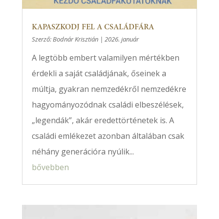
KAPASZKODJ FEL A CSALÁDFÁRA
Szerző:
Bodnár Krisztián
|
2026. január
A legtöbb embert valamilyen mértékben
érdekli a saját családjának, őseinek a
múltja, gyakran nemzedékről nemzedékre
hagyományozódnak családi elbeszélések,
„legendák”, akár eredettörténetek is. A
családi emlékezet azonban általában csak
néhány generációra nyúlik...
bővebben