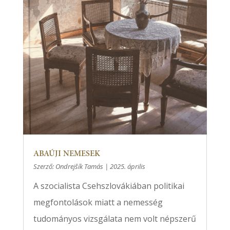
ABAÚJI NEMESEK
Szerző:
Ondrejšík Tamás
|
2025. április
A szocialista Csehszlovákiában politikai
megfontolások miatt a nemesség
tudományos vizsgálata nem volt népszerű