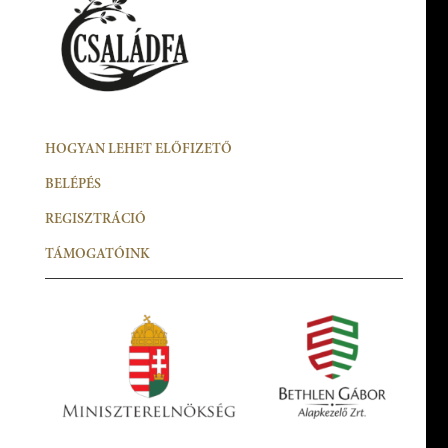
HOGYAN LEHET ELŐFIZETŐ
BELÉPÉS
REGISZTRÁCIÓ
TÁMOGATÓINK