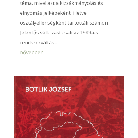
téma, mivel azt a kizsákmányolás és
elnyomás jelképeként, illetve
osztályellenségként tartották számon.
Jelentős változást csak az 1989-es
rendszerváltás...
bővebben