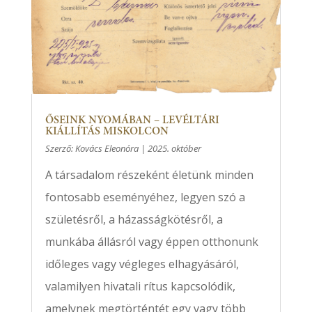
ŐSEINK NYOMÁBAN – LEVÉLTÁRI
KIÁLLÍTÁS MISKOLCON
Szerző:
Kovács Eleonóra
|
2025. október
A társadalom részeként életünk minden
fontosabb eseményéhez, legyen szó a
születésről, a házasságkötésről, a
munkába állásról vagy éppen otthonunk
időleges vagy végleges elhagyásáról,
valamilyen hivatali rítus kapcsolódik,
amelynek megtörténtét egy vagy több