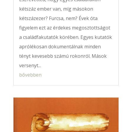
kétszáz ember van, míg másokon
kétszázezer? Furcsa, nem? Évek óta
figyelem ezt az érdekes megosztottságot
a családfakutatók körében. Egyes kutatók
aprólékosan dokumentálnak minden
tényt kevesebb számú rokonról. Mások
versenyt...
bővebben