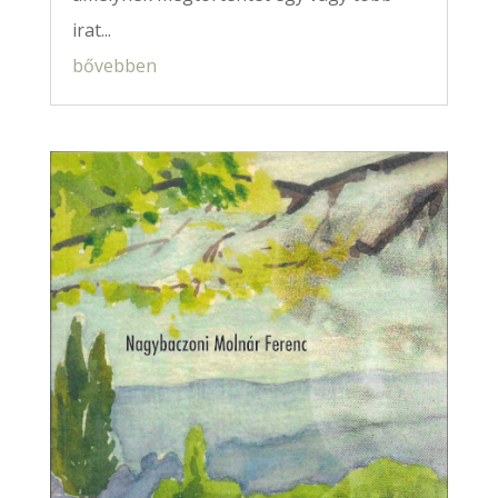
irat...
bővebben