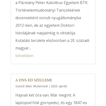
a Pázmány Péter Katolikus Egyetem BTK
Történelemtudományi Tanszékének
docenseként vonult nyugállományba
2012-ben, de az egyetem Doktori
Iskolájának napjainkig is oktatója.
Kutatási területe elsősorban a 20. századi
magyar...
bővebben
A DNS-ED SZELLEME
Szerző:
Marc Mcdermott
|
2025. április
Hajnali két óra van. Már megint. A
laptopod fölé görnyedsz, és egy 1847-es