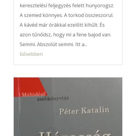
keresztelési feljegyzés felett hunyorogsz.
A szemed könnyes. A torkod összeszorul.
A kávéd már órákkal ezelőtt kihűlt. És
azon tűnődsz, hogy mi a fene bajod van.
Semmi. Abszolút semmi. Itt a...
bővebben