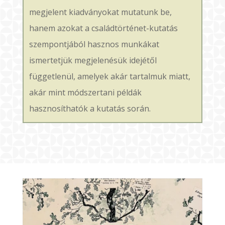
megjelent kiadványokat mutatunk be,
hanem azokat a családtörténet-kutatás
szempontjából hasznos munkákat
ismertetjük megjelenésük idejétől
függetlenül, amelyek akár tartalmuk miatt,
akár mint módszertani példák
hasznosíthatók a kutatás során.