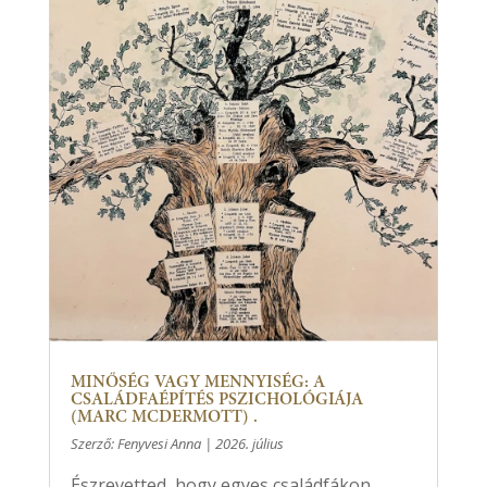
MINŐSÉG VAGY MENNYISÉG: A
CSALÁDFAÉPÍTÉS PSZICHOLÓGIÁJA
(MARC MCDERMOTT) .
Szerző:
Fenyvesi Anna
|
2026. július
Észrevetted, hogy egyes családfákon