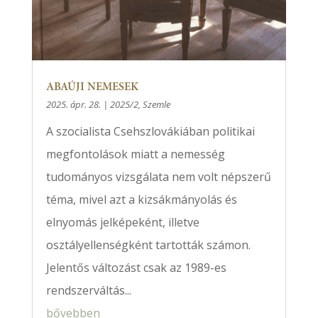
ABAÚJI NEMESEK
2025. ápr. 28.
|
2025/2
,
Szemle
A szocialista Csehszlovákiában politikai
megfontolások miatt a nemesség
tudományos vizsgálata nem volt népszerű
téma, mivel azt a kizsákmányolás és
elnyomás jelképeként, illetve
osztályellenségként tartották számon.
Jelentős változást csak az 1989-es
rendszerváltás...
bővebben