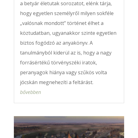
a betyár életutak sorozatot, elénk tárja,
hogy egyetlen személyről milyen sokféle
„valósnak mondott” történet élhet a
köztudatban, ugyanakkor szinte egyetlen
biztos fogódzó az anyakönyv. A
tanulmányból kiderül az is, hogy a nagy
forrásértékű törvényszéki iratok,
peranyagok hiánya vagy szűkös volta
jócskán megnehezíti a feltárást.
bővebben