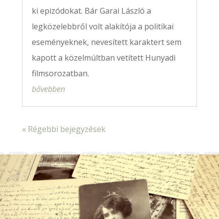
ki epizódokat. Bár Garai László a
legközelebbről volt alakítója a politikai
eseményeknek, nevesített karaktert sem
kapott a közelmúltban vetített Hunyadi
filmsorozatban.
bővebben
« Régebbi bejegyzések