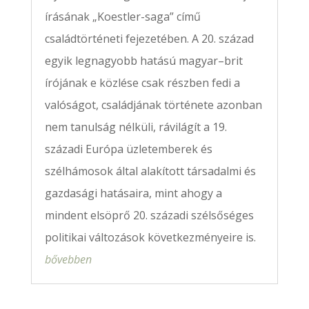
írásának „Koestler-saga” című
családtörténeti fejezetében. A 20. század
egyik legnagyobb hatású magyar–brit
írójának e közlése csak részben fedi a
valóságot, családjának története azonban
nem tanulság nélküli, rávilágít a 19.
századi Európa üzletemberek és
szélhámosok által alakított társadalmi és
gazdasági hatásaira, mint ahogy a
mindent elsöprő 20. századi szélsőséges
politikai változások következményeire is.
bővebben