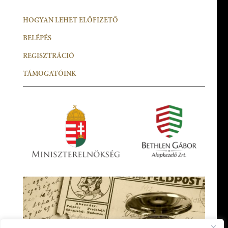
HOGYAN LEHET ELŐFIZETŐ
BELÉPÉS
REGISZTRÁCIÓ
TÁMOGATÓINK