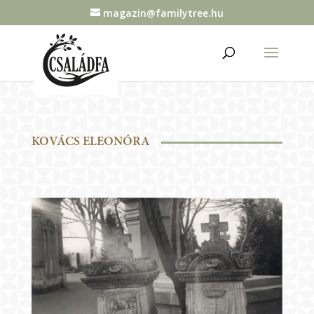
magazin@familytree.hu
KOVÁCS ELEONÓRA