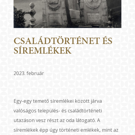
CSALÁDTÖRTÉNET ÉS
SÍREMLÉKEK
2023. február
Egy-egy temető síremlékei között járva
valóságos település- és családtörténeti
utazáson vesz részt az oda látogató. A
síremlékek épp úgy történeti emlékek, mint az