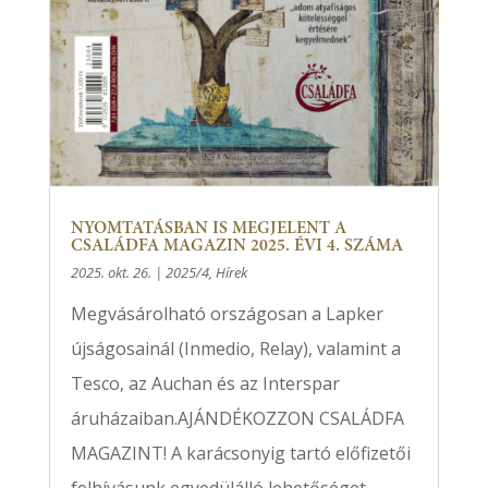
NYOMTATÁSBAN IS MEGJELENT A
CSALÁDFA MAGAZIN 2025. ÉVI 4. SZÁMA
2025. okt. 26.
|
2025/4
,
Hírek
Megvásárolható országosan a Lapker
újságosainál (Inmedio, Relay), valamint a
Tesco, az Auchan és az Interspar
áruházaiban.AJÁNDÉKOZZON CSALÁDFA
MAGAZINT! A karácsonyig tartó előfizetői
felhívásunk egyedülálló lehetőséget