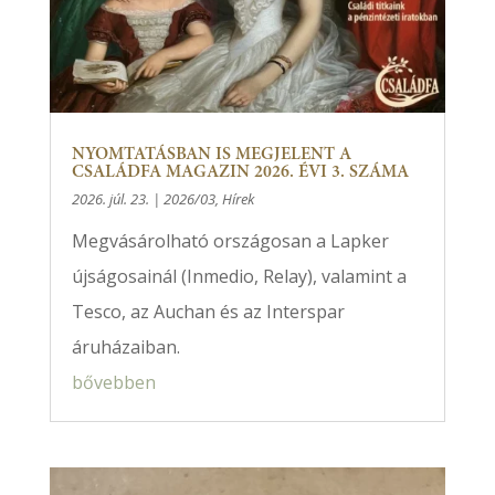
NYOMTATÁSBAN IS MEGJELENT A
CSALÁDFA MAGAZIN 2026. ÉVI 3. SZÁMA
2026. júl. 23.
|
2026/03
,
Hírek
Megvásárolható országosan a Lapker
újságosainál (Inmedio, Relay), valamint a
Tesco, az Auchan és az Interspar
áruházaiban.
bővebben