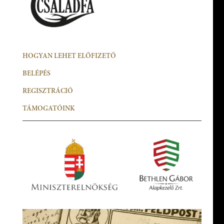
HOGYAN LEHET ELŐFIZETŐ
BELÉPÉS
REGISZTRÁCIÓ
TÁMOGATÓINK