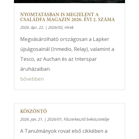
NYOMTATÁSBAN IS MEGJELENT A
CSALÁDFA MAGAZIN 2026. ÉVI 2. SZÁMA
2026. ápr. 22.
|
2026/02
,
Hírek
Megvásárolható országosan a Lapker
újságosainál (Inmedio, Relay), valamint a
Tesco, az Auchan és az Interspar
áruházaiban.
bővebben
KÖSZÖNTŐ
2026. jan. 21.
|
2026/01
,
Főszerkesztő beköszöntője
A Tanulmányok rovat első cikkében a