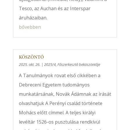
Tesco, az Auchan és az Interspar
áruházaiban.
bővebben
KÖSZÖNTŐ
2025. okt. 26.
|
2025/4
,
Főszerkesztő beköszöntője
A Tanulmányok rovat első cikkében a
Debreceni Egyetem tudományos
munkatársának, Novák Ádámnak az írását
olvashatjuk A Perényi család története
Mohács előtt címmel. A teljes királyi
levéltár 1526-os pusztulása rendkívül