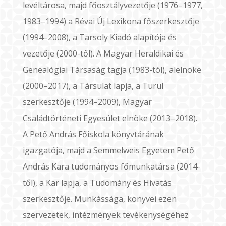
levéltárosa, majd főosztályvezetője (1976–1977,
1983–1994) a Révai Új Lexikona főszerkesztője
(1994–2008), a Tarsoly Kiadó alapítója és
vezetője (2000-től). A Magyar Heraldikai és
Genealógiai Társaság tagja (1983-tól), alelnöke
(2000–2017), a Társulat lapja, a Turul
szerkesztője (1994–2009), Magyar
Családtörténeti Egyesület elnöke (2013–2018).
A Pető András Főiskola könyvtárának
igazgatója, majd a Semmelweis Egyetem Pető
András Kara tudományos főmunkatársa (2014-
től), a Kar lapja, a Tudomány és Hivatás
szerkesztője. Munkássága, könyvei ezen
szervezetek, intézmények tevékenységéhez