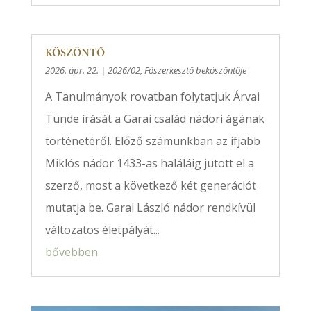
KÖSZÖNTŐ
2026. ápr. 22.
|
2026/02
,
Főszerkesztő beköszöntője
A Tanulmányok rovatban folytatjuk Árvai
Tünde írását a Garai család nádori ágának
történetéről. Előző számunkban az ifjabb
Miklós nádor 1433-as haláláig jutott el a
szerző, most a következő két generációt
mutatja be. Garai László nádor rendkívül
változatos életpályát...
bővebben