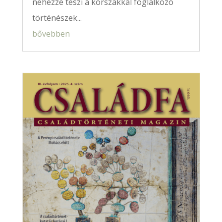
nehézzé teszi a korszakkal foglalkozó
történészek...
bővebben