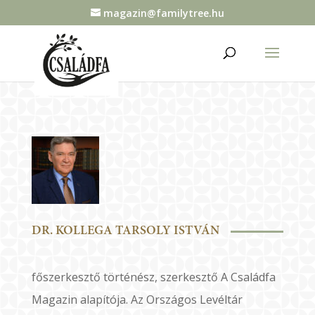
magazin@familytree.hu
DR. KOLLEGA TARSOLY ISTVÁN
főszerkesztő történész, szerkesztő A Családfa
Magazin alapítója. Az Országos Levéltár