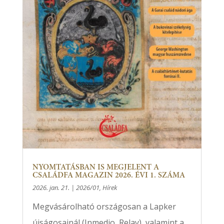
NYOMTATÁSBAN IS MEGJELENT A
CSALÁDFA MAGAZIN 2026. ÉVI 1. SZÁMA
2026. jan. 21.
|
2026/01
,
Hírek
Megvásárolható országosan a Lapker
újságosainál (Inmedio, Relay), valamint a