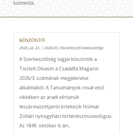
köthetők.
KÖSZÖNTŐ
2026. júl. 23.
|
2026/03
,
Főszerkesztő beköszöntője
A Szerkesztőség tagjai köszöntik a
Tisztelt Olvasót a Családfa Magazin
2026/3. számának megjelenése
alkalmából. A Tanulmányok rovat első
cikkében az aradi vértanúk
leszármazottjairól értekezik Holmár
Zoltán nyíregyházi történészmuzeológus.
Az 1849. október 6-án...