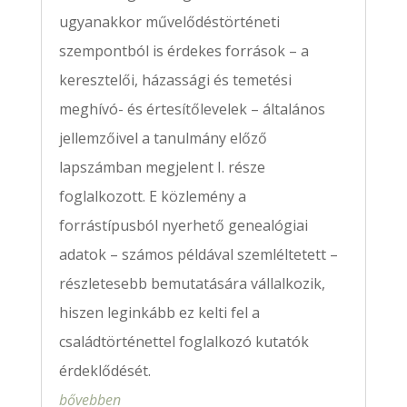
ugyanakkor művelődéstörténeti
szempontból is érdekes források – a
keresztelői, házassági és temetési
meghívó- és értesítőlevelek – általános
jellemzőivel a tanulmány előző
lapszámban megjelent I. része
foglalkozott. E közlemény a
forrástípusból nyerhető genealógiai
adatok – számos példával szemléltetett –
részletesebb bemutatására vállalkozik,
hiszen leginkább ez kelti fel a
családtörténettel foglalkozó kutatók
érdeklődését.
bővebben