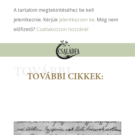
A tartalom megtekintéséhez be kell
jelentkeznie. Kérjük
jelentkezzen be
. Még nem
előfizető?
Csatlakozzon hozzánk!
TOVÁBBI
TOVÁBBI CIKKEK: