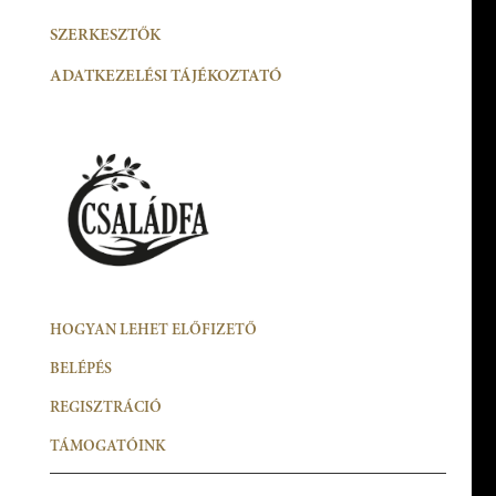
SZERKESZTŐK
ADATKEZELÉSI TÁJÉKOZTATÓ
HOGYAN LEHET ELŐFIZETŐ
BELÉPÉS
REGISZTRÁCIÓ
TÁMOGATÓINK