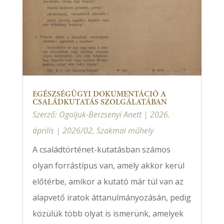
EGÉSZSÉGÜGYI DOKUMENTÁCIÓ A
CSALÁDKUTATÁS SZOLGÁLATÁBAN
Szerző:
Ogoljuk-Berzsenyi Anett
|
2026.
április
|
2026/02
,
Szakmai műhely
A családtörténet-kutatásban számos
olyan forrástípus van, amely akkor kerül
előtérbe, amikor a kutató már túl van az
alapvető iratok áttanulmányozásán, pedig
közülük több olyat is ismerünk, amelyek