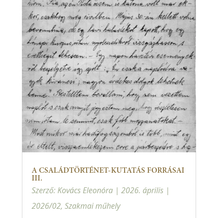
A CSALÁDTÖRTÉNET-KUTATÁS FORRÁSAI
III.
Szerző:
Kovács Eleonóra
|
2026. április
|
2026/02
,
Szakmai műhely