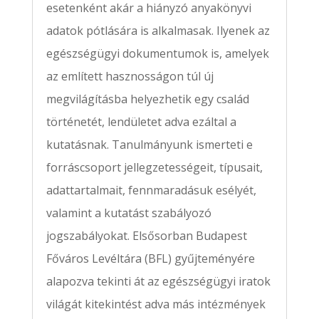
esetenként akár a hiányzó anyakönyvi
adatok pótlására is alkalmasak. Ilyenek az
egészségügyi dokumentumok is, amelyek
az említett hasznosságon túl új
megvilágításba helyezhetik egy család
történetét, lendületet adva ezáltal a
kutatásnak. Tanulmányunk ismerteti e
forráscsoport jellegzetességeit, típusait,
adattartalmait, fennmaradásuk esélyét,
valamint a kutatást szabályozó
jogszabályokat. Elsősorban Budapest
Főváros Levéltára (BFL) gyűjteményére
alapozva tekinti át az egészségügyi iratok
világát kitekintést adva más intézmények