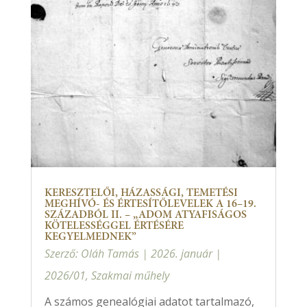
KERESZTELŐI, HÁZASSÁGI, TEMETÉSI
MEGHÍVÓ- ÉS ÉRTESÍTŐLEVELEK A 16–19.
SZÁZADBÓL II. – „ADOM ATYAFISÁGOS
KÖTELESSÉGGEL ÉRTÉSÉRE
KEGYELMEDNEK”
Szerző:
Oláh Tamás
|
2026. január
|
2026/01
,
Szakmai műhely
A számos genealógiai adatot tartalmazó,