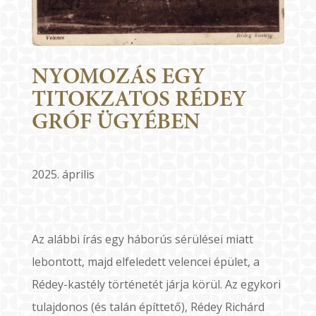
NYOMOZÁS EGY
TITOKZATOS RÉDEY
GRÓF ÜGYÉBEN
2025. április
Az alábbi írás egy háborús sérülései miatt
lebontott, majd elfeledett velencei épület, a
Rédey-kastély történetét járja körül. Az egykori
tulajdonos (és talán építtető), Rédey Richárd