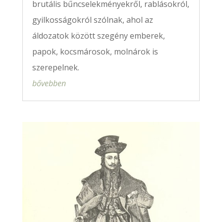
brutális bűncselekményekről, rablásokról,
gyilkosságokról szólnak, ahol az
áldozatok között szegény emberek,
papok, kocsmárosok, molnárok is
szerepelnek.
bővebben