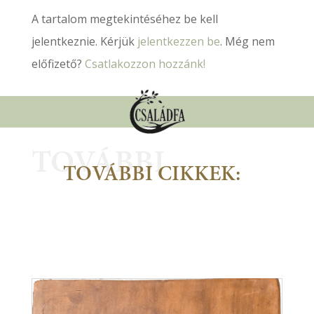
A tartalom megtekintéséhez be kell
jelentkeznie. Kérjük
jelentkezzen be
. Még nem
előfizető?
Csatlakozzon hozzánk!
TOVÁBBI
TOVÁBBI CIKKEK: