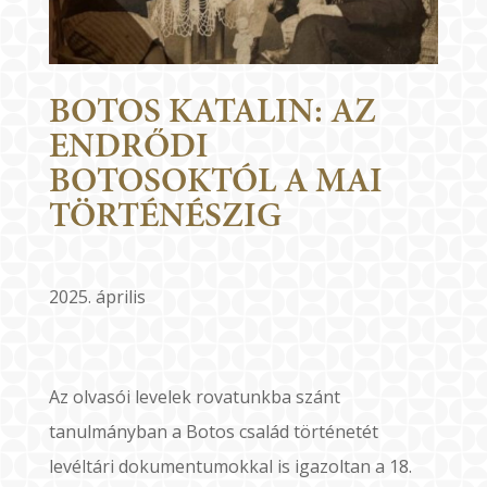
BOTOS KATALIN: AZ
ENDRŐDI
BOTOSOKTÓL A MAI
TÖRTÉNÉSZIG
2025. április
Az olvasói levelek rovatunkba szánt
tanulmányban a Botos család történetét
levéltári dokumentumokkal is igazoltan a 18.