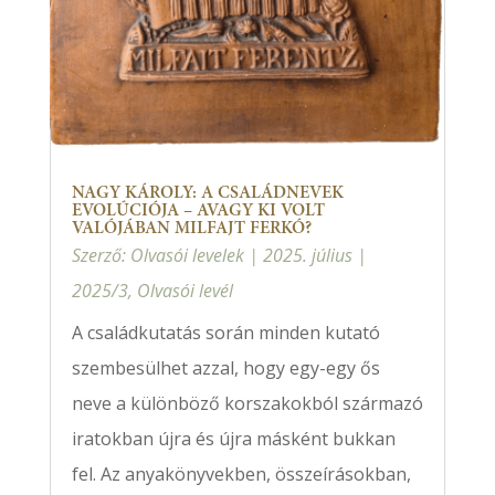
NAGY KÁROLY: A CSALÁDNEVEK
EVOLÚCIÓJA – AVAGY KI VOLT
VALÓJÁBAN MILFAJT FERKÓ?
Szerző:
Olvasói levelek
|
2025. július
|
2025/3
,
Olvasói levél
A családkutatás során minden kutató
szembesülhet azzal, hogy egy-egy ős
neve a különböző korszakokból származó
iratokban újra és újra másként bukkan
fel. Az anyakönyvekben, összeírásokban,