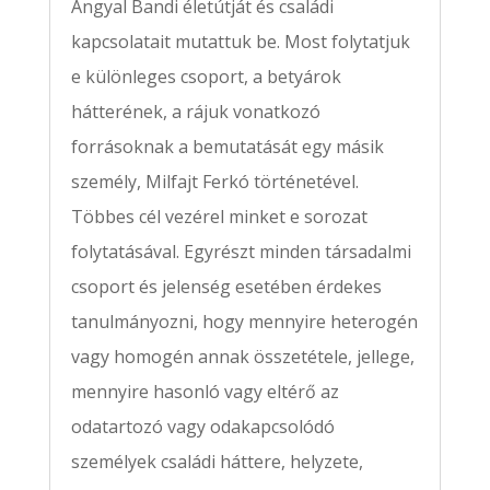
Angyal Bandi életútját és családi
kapcsolatait mutattuk be. Most folytatjuk
e különleges csoport, a betyárok
hátterének, a rájuk vonatkozó
forrásoknak a bemutatását egy másik
személy, Milfajt Ferkó történetével.
Többes cél vezérel minket e sorozat
folytatásával. Egyrészt minden társadalmi
csoport és jelenség esetében érdekes
tanulmányozni, hogy mennyire heterogén
vagy homogén annak összetétele, jellege,
mennyire hasonló vagy eltérő az
odatartozó vagy odakapcsolódó
személyek családi háttere, helyzete,