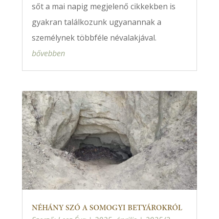
sőt a mai napig megjelenő cikkekben is
gyakran találkozunk ugyanannak a
személynek többféle névalakjával.
bővebben
NÉHÁNY SZÓ A SOMOGYI BETYÁROKRÓL