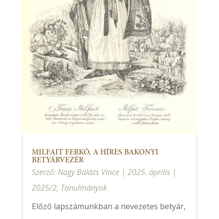
MILFAJT FERKÓ, A HÍRES BAKONYI
BETYÁRVEZÉR
Szerző:
Nagy Balázs Vince
|
2025. április
|
2025/2
,
Tanulmányok
Előző lapszámunkban a nevezetes betyár,