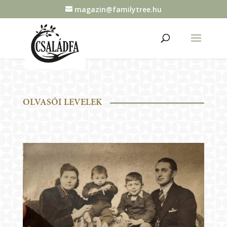
magazin@familytree.hu
OLVASÓI LEVELEK