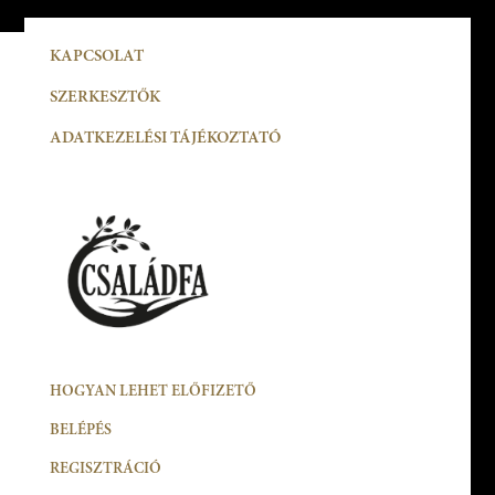
KAPCSOLAT
SZERKESZTŐK
ADATKEZELÉSI TÁJÉKOZTATÓ
HOGYAN LEHET ELŐFIZETŐ
BELÉPÉS
REGISZTRÁCIÓ