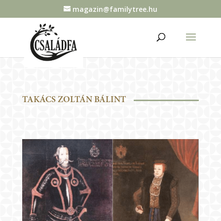
magazin@familytree.hu
TAKÁCS ZOLTÁN BÁLINT