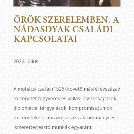
ÖRÖK SZERELEMBEN. A
NÁDASDYAK CSALÁDI
KAPCSOLATAI
2024. július
A mohácsi csatát (1526) követő másfél évszázad
történetét fegyveres és vallási összecsapások,
diplomáciai tárgyalások, kompromisszumok
történeteként ábrázolják a szaktudományi és
ismeretterjesztő munkák egyaránt.