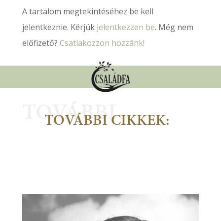
A tartalom megtekintéséhez be kell
jelentkeznie. Kérjük
jelentkezzen be
. Még nem
előfizető?
Csatlakozzon hozzánk!
TOVÁBBI
TOVÁBBI CIKKEK: