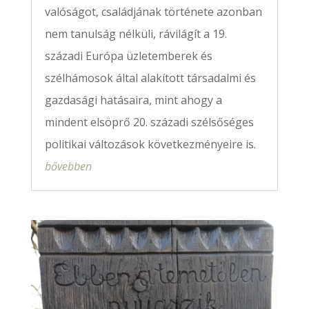
valóságot, családjának története azonban
nem tanulság nélküli, rávilágít a 19.
századi Európa üzletemberek és
szélhámosok által alakított társadalmi és
gazdasági hatásaira, mint ahogy a
mindent elsöprő 20. századi szélsőséges
politikai változások következményeire is.
bővebben