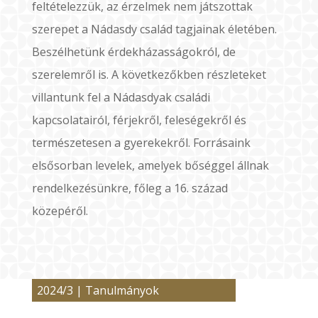
feltételezzük, az érzelmek nem játszottak
szerepet a Nádasdy család tagjainak életében.
Beszélhetünk érdekházasságokról, de
szerelemről is. A következőkben részleteket
villantunk fel a Nádasdyak családi
kapcsolatairól, férjekről, feleségekről és
természetesen a gyerekekről. Forrásaink
elsősorban levelek, amelyek bőséggel állnak
rendelkezésünkre, főleg a 16. század
közepéről.
2024/3
|
Tanulmányok