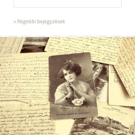
« Régebbi bejegyzések