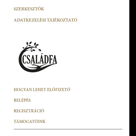
SZERKESZTŐK
ADATKEZELÉSI TÁJÉKOZTATÓ
HOGYAN LEHET ELŐFIZETŐ
BELÉPÉS
REGISZTRÁCIÓ
TÁMOGATÓINK