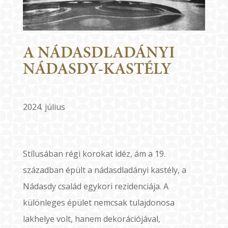
A NÁDASDLADÁNYI
NÁDASDY-KASTÉLY
2024. július
Stílusában régi korokat idéz, ám a 19.
században épült a nádasdladányi kastély, a
Nádasdy család egykori rezidenciája. A
különleges épület nemcsak tulajdonosa
lakhelye volt, hanem dekorációjával,