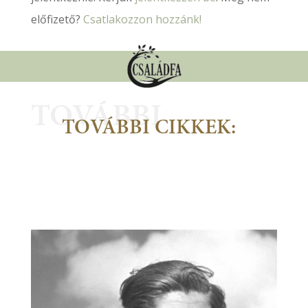
előfizető?
Csatlakozzon hozzánk!
TOVÁBBI
TOVÁBBI CIKKEK: