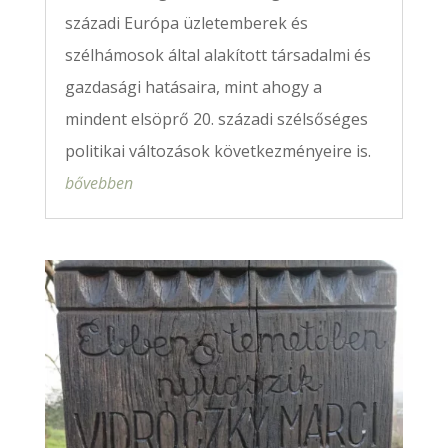
századi Európa üzletemberek és
szélhámosok által alakított társadalmi és
gazdasági hatásaira, mint ahogy a
mindent elsöprő 20. századi szélsőséges
politikai változások következményeire is.
bővebben