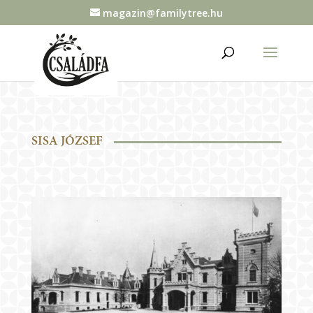
magazin@familytree.hu
SISA JÓZSEF