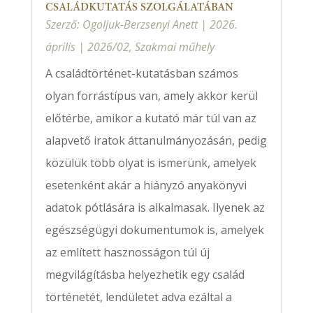
CSALÁDKUTATÁS SZOLGÁLATÁBAN
Szerző:
Ogoljuk-Berzsenyi Anett
|
2026.
április
|
2026/02
,
Szakmai műhely
A családtörténet-kutatásban számos
olyan forrástípus van, amely akkor kerül
előtérbe, amikor a kutató már túl van az
alapvető iratok áttanulmányozásán, pedig
közülük több olyat is ismerünk, amelyek
esetenként akár a hiányzó anyakönyvi
adatok pótlására is alkalmasak. Ilyenek az
egészségügyi dokumentumok is, amelyek
az említett hasznosságon túl új
megvilágításba helyezhetik egy család
történetét, lendületet adva ezáltal a