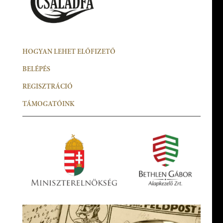
HOGYAN LEHET ELŐFIZETŐ
BELÉPÉS
REGISZTRÁCIÓ
TÁMOGATÓINK