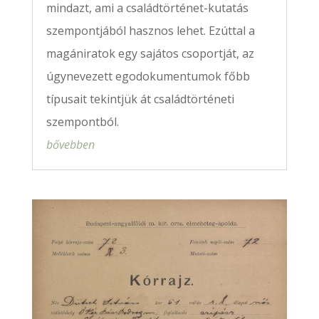
mindazt, ami a családtörténet-kutatás
szempontjából hasznos lehet. Ezúttal a
magániratok egy sajátos csoportját, az
úgynevezett egodokumentumok főbb
típusait tekintjük át családtörténeti
szempontból.
bővebben