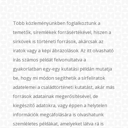
Több közleményünkben foglalkoztunk a
temetők, síremlékek forrásértékével, hiszen a
sírkövek is történeti források, akárcsak az
iratok vagy a képi ábrázolások. Az itt olvasható
írás számos példát felvonultatva a
gyakorlatban egy-egy kutatási példán mutatja
be, hogy mi módon segíthetik a sírfeliratok
adatelemei a családtörténeti kutatást, akár más
források adatainak megerősítésével, de
kiegészítő adatokra, vagy éppen a helytelen
információk megcáfolására is olvashatunk
szemléletes példákat, amelyeket látva rá is