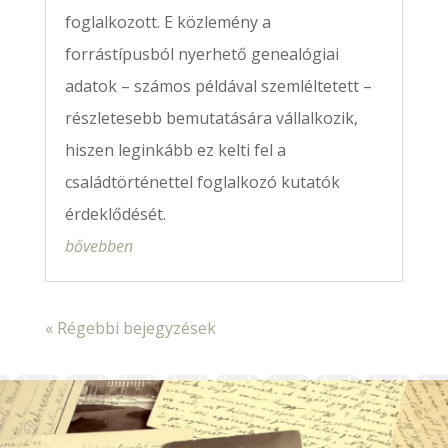
foglalkozott. E közlemény a
forrástípusból nyerhető genealógiai
adatok – számos példával szemléltetett –
részletesebb bemutatására vállalkozik,
hiszen leginkább ez kelti fel a
családtörténettel foglalkozó kutatók
érdeklődését.
bővebben
« Régebbi bejegyzések