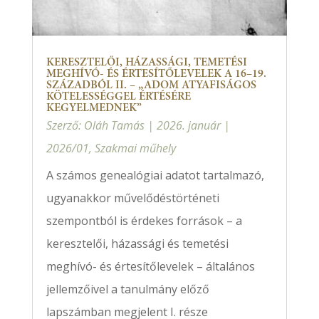
KERESZTELŐI, HÁZASSÁGI, TEMETÉSI
MEGHÍVÓ- ÉS ÉRTESÍTŐLEVELEK A 16–19.
SZÁZADBÓL II. – „ADOM ATYAFISÁGOS
KÖTELESSÉGGEL ÉRTÉSÉRE
KEGYELMEDNEK”
Szerző:
Oláh Tamás
|
2026. január
|
2026/01
,
Szakmai műhely
A számos genealógiai adatot tartalmazó,
ugyanakkor művelődéstörténeti
szempontból is érdekes források – a
keresztelői, házassági és temetési
meghívó- és értesítőlevelek – általános
jellemzőivel a tanulmány előző
lapszámban megjelent I. része