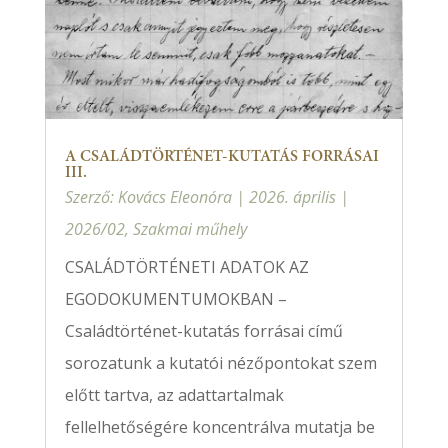
A CSALÁDTÖRTÉNET-KUTATÁS FORRÁSAI
III.
Szerző:
Kovács Eleonóra
|
2026. április
|
2026/02
,
Szakmai műhely
CSALÁDTÖRTÉNETI ADATOK AZ
EGODOKUMENTUMOKBAN –
Családtörténet-kutatás forrásai című
sorozatunk a kutatói nézőpontokat szem
előtt tartva, az adattartalmak
fellelhetőségére koncentrálva mutatja be