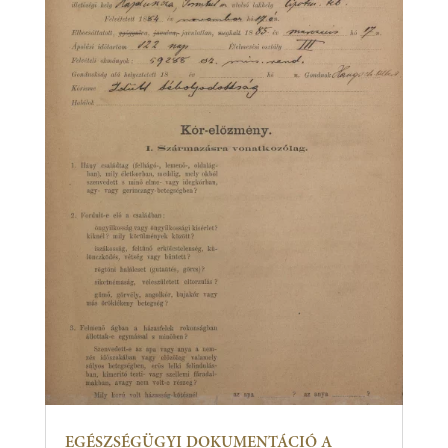
EGÉSZSÉGÜGYI DOKUMENTÁCIÓ A