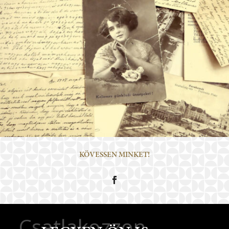
KÖVESSEN MINKET!
Csatlakozzon