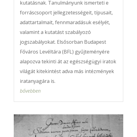
kutatásnak. Tanulmányunk ismerteti e
forráscsoport jellegzetességeit, típusait,
adattartalmait, fennmaradásuk esélyét,
valamint a kutatást szabályozó
jogszabályokat. Elsősorban Budapest
Főváros Levéltára (BFL) gyűjteményére
alapozva tekinti át az egészségügyi iratok
világát kitekintést adva más intézmények
iratanyagára is.
bővebben