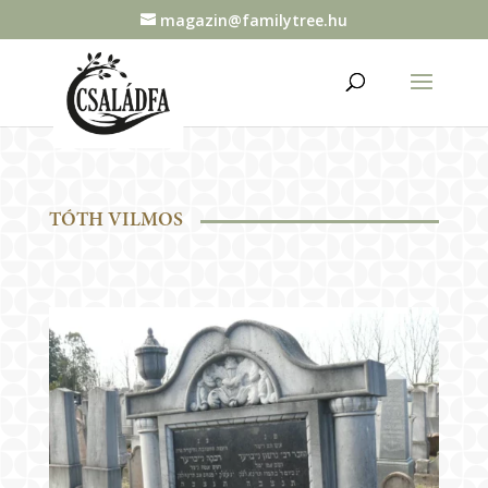
magazin@familytree.hu
TÓTH VILMOS