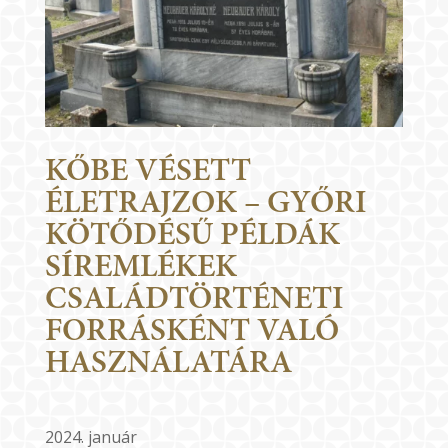
KŐBE VÉSETT
ÉLETRAJZOK – GYŐRI
KÖTŐDÉSŰ PÉLDÁK
SÍREMLÉKEK
CSALÁDTÖRTÉNETI
FORRÁSKÉNT VALÓ
HASZNÁLATÁRA
2024. január