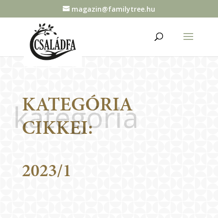
magazin@familytree.hu
KATEGÓRIA
kategória
CIKKEI:
2023/1