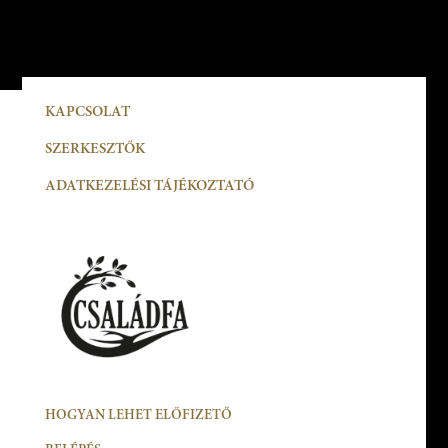
KAPCSOLAT
SZERKESZTŐK
ADATKEZELÉSI TÁJÉKOZTATÓ
HOGYAN LEHET ELŐFIZETŐ