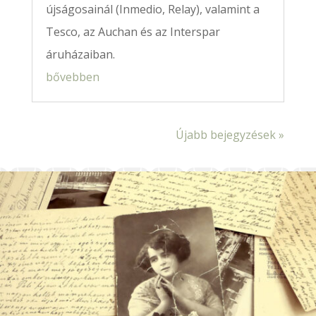
újságosainál (Inmedio, Relay), valamint a
Tesco, az Auchan és az Interspar
áruházaiban.
bővebben
Újabb bejegyzések »