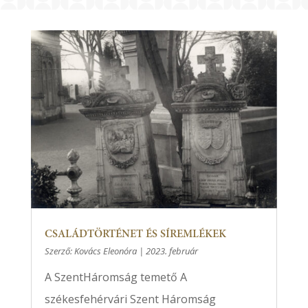
CSALÁDTÖRTÉNET ÉS SÍREMLÉKEK
Szerző:
Kovács Eleonóra
|
2023. február
A SzentHáromság temető A
székesfehérvári Szent Háromság